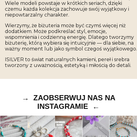
Wiele modeli powstaje w krótkich seriach, dzięki
czemu każda kolekcja zachowuje swój wyjątkowy i
niepowtarzalny charakter.
Wierzymy, że biżuteria może być czymś więcej niż
dodatkiem. Może podkreślać styl, emocje,
wspomnienia i codzienną energię. Dlatego tworzymy
biżuterię, którą wybiera się intuicyjnie — dla siebie, na
ważny moment lub jako symbol czegoś wyjątkowego.
ISILVER to świat naturalnych kamieni, pereł i srebra
tworzony z uważnością, estetyką i miłością do detali.
→ ZAOBSERWUJ NAS NA
INSTAGRAMIE ←