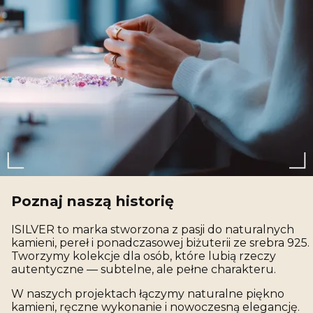
Poznaj naszą historię
ISILVER to marka stworzona z pasji do naturalnych
kamieni, pereł i ponadczasowej biżuterii ze srebra 925.
Tworzymy kolekcje dla osób, które lubią rzeczy
autentyczne — subtelne, ale pełne charakteru.
W naszych projektach łączymy naturalne piękno
kamieni, ręczne wykonanie i nowoczesną elegancję.