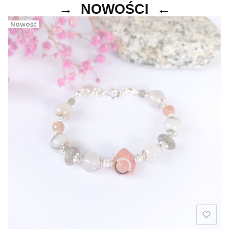
→ NOWOŚCI ←
Nowość