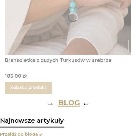
Bransoletka z dużych Turkusów w srebrze
Cena
185,00 zł
Zobacz produkt
→
BLOG
←
Najnowsze artykuły
Przejdź do bloga