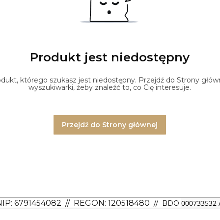
Produkt jest niedostępny
ukt, którego szukasz jest niedostępny. Przejdź do Strony główne
wyszukiwarki, żeby znaleźć to, co Cię interesuje.
Przejdź do Strony głównej
NIP: 6791454082
// REGON: 120518480
000733532 /
// BDO