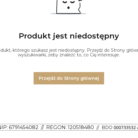
Produkt jest niedostępny
ukt, którego szukasz jest niedostępny. Przejdź do Strony główne
wyszukiwarki, żeby znaleźć to, co Cię interesuje.
Przejdź do Strony głównej
NIP: 6791454082
// REGON: 120518480
000733532 /
// BDO