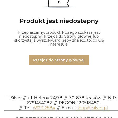
Produkt jest niedostępny
Przepraszamy, produkt, którego szukasz jest
niedostępny. Przejdź do Strony głównej lub
skorzystaj z wyszukiwarki, żeby znaleźć to, co Cię
interesuje.
Przejdź do Strony głównej
iSilver
//
ul. Heleny 24/78
//
30-838 Kraków
//
NIP:
6791454082
// REGON: 120518480
//
Tel.:
662316584
//
E-mail:
shop@isilver.pl