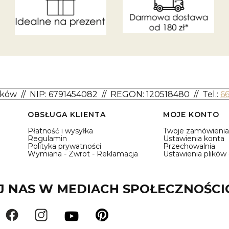
aków
//
NIP: 6791454082
// REGON: 120518480 //
Tel.:
6
OBSŁUGA KLIENTA
MOJE KONTO
Płatność i wysyłka
Twoje zamówienia
Regulamin
Ustawienia konta
Polityka prywatności
Przechowalnia
Wymiana - Zwrot - Reklamacja
Ustawienia plików
 NAS W MEDIACH SPOŁECZNOŚC