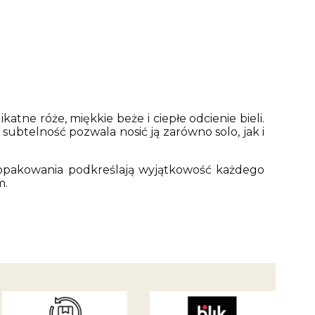
atne róże, miękkie beże i ciepłe odcienie bieli.
ej subtelność pozwala nosić ją zarówno solo, jak i
 opakowania podkreślają wyjątkowość każdego
m.