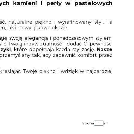
lnych kamieni i perły w pastelowych
ć, naturalne piękno i wyrafinowany styl. Ta
ń, jak i na wyjątkowe okazje.
agę swoją elegancją i ponadczasowym stylem.
ślić Twoją indywidualność i dodać Ci pewności
zyki
, które dopełniają każdą stylizację.
Nasze
ł przemyślany tak, aby zapewnić komfort przez
kreślając Twoje piękno i wdzięk w najbardziej
Strona
z 1