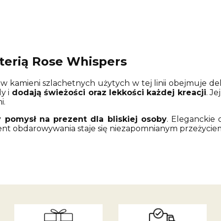
uterią Rose Whispers
 kamieni szlachetnych użytych w tej linii obejmuje delik
y i
dodają świeżości oraz lekkości każdej kreacji
. J
i.
 pomysł na prezent dla bliskiej osoby
. Eleganckie
ment obdarowywania staje się niezapomnianym przeżycie