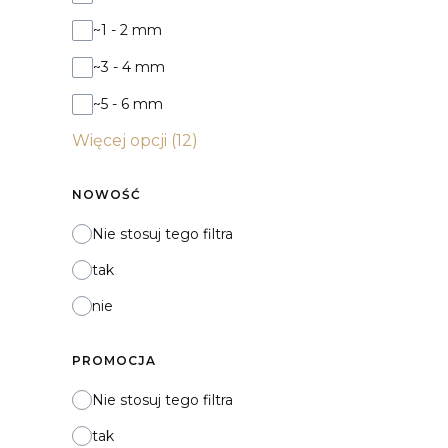
~1 - 2 mm
~3 - 4 mm
~5 - 6 mm
Więcej opcji (12)
NOWOŚĆ
Nie stosuj tego filtra
tak
nie
PROMOCJA
Nie stosuj tego filtra
tak