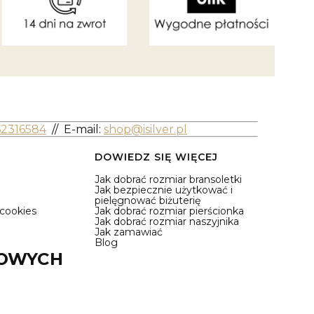
62316584
//
E-mail:
shop@isilver.pl
DOWIEDZ SIĘ WIĘCEJ
Jak dobrać rozmiar bransoletki
Jak bezpiecznie użytkować i
pielęgnować biżuterię
 cookies
Jak dobrać rozmiar pierścionka
Jak dobrać rozmiar naszyjnika
Jak zamawiać
Blog
IOWYCH