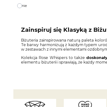
nie
Zainspiruj się Klasyką z Biż
Biżuteria zainspirowana naturą paleta kolorów
Te barwy harmonizują z każdym typem urod
w zestawach z innymi elementami ozdobnym
Kolekcja Rose Whispers to także
doskonały
elementu biżuterii i sprawiają, że każdy mo