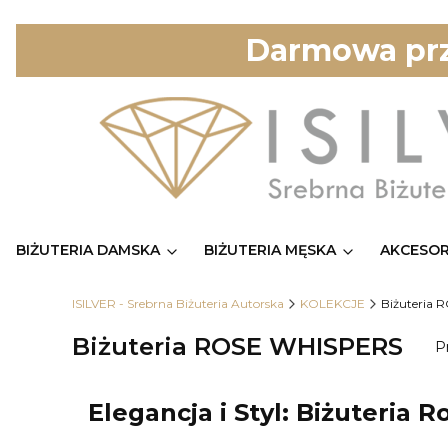
Darmowa prz
BIŻUTERIA DAMSKA
BIŻUTERIA MĘSKA
AKCESOR
ISILVER - Srebrna Biżuteria Autorska
KOLEKCJE
Biżuteria
Biżuteria ROSE WHISPERS
P
Elegancja i Styl: Biżuteria 