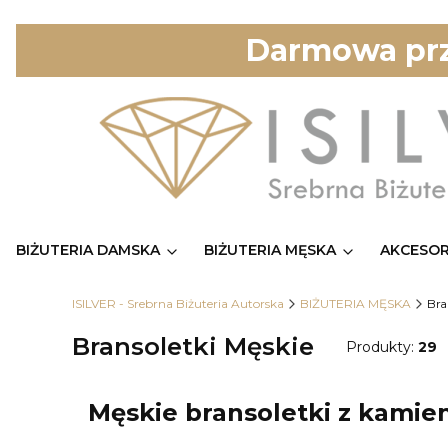
Darmowa prz
BIŻUTERIA DAMSKA
BIŻUTERIA MĘSKA
AKCESOR
ISILVER - Srebrna Biżuteria Autorska
BIŻUTERIA MĘSKA
Bra
Bransoletki Męskie
Produkty:
29
Męskie bransoletki z kamien