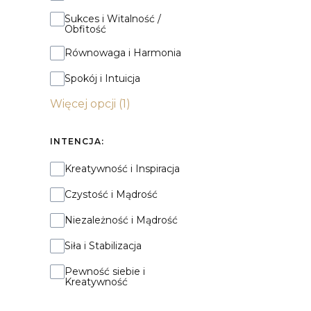
Sukces i Witalność /
Obfitość
Równowaga i Harmonia
Spokój i Intuicja
Więcej opcji (1)
INTENCJA:
Intencja:
Kreatywność i Inspiracja
Czystość i Mądrość
Niezależność i Mądrość
Siła i Stabilizacja
Pewność siebie i
Kreatywność