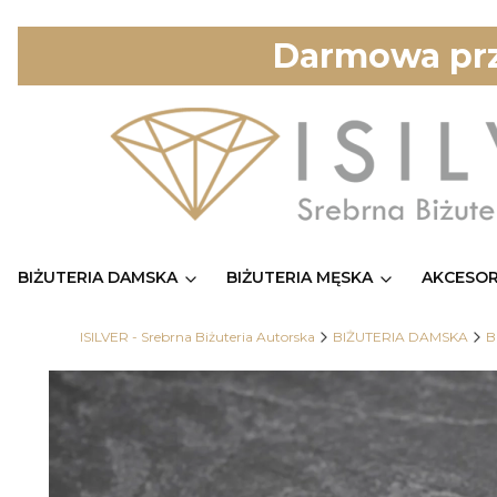
Darmowa prz
BIŻUTERIA DAMSKA
BIŻUTERIA MĘSKA
AKCESOR
ISILVER - Srebrna Biżuteria Autorska
BIŻUTERIA DAMSKA
B