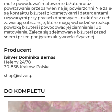
może powodować matowienie biżuterii oraz
powstawanie przebarwień na jej powierzchni. Nie zale
się kontaktu biżuterii z kosmetykami i detergentami
używanymi przy pracach domowych - niektóre z nich
zawierają substancje, które mogą wchodzić w reakcje 
powłoką biżuterii i powodować jej ciemnienie lub
matowienie. Zaleca się zdejmowanie biżuterii przed
snem i przed podjęciem aktywności fizycznej
Producent
iSilver Dominika Bernaś
Heleny 24/78
30-838 Kraków, Polska
shop@isilver.pl
DO KOMPLETU