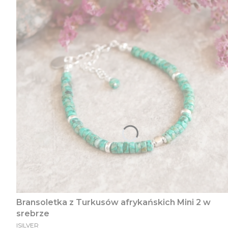
Bransoletka z Turkusów afrykańskich Mini 2 w
srebrze
PRODUCENT
ISILVER