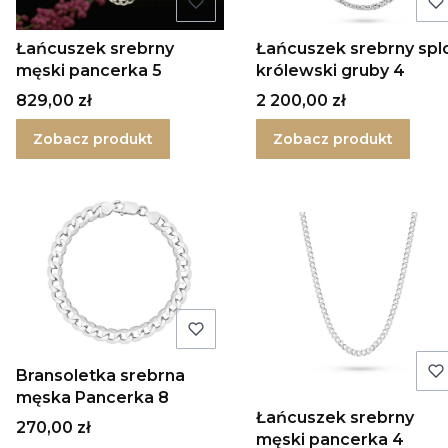
Łańcuszek srebrny
Łańcuszek srebrny spl
męski pancerka 5
królewski gruby 4
Cena
Cena
829,00 zł
2 200,00 zł
Zobacz produkt
Zobacz produkt
Bransoletka srebrna
męska Pancerka 8
Łańcuszek srebrny
Cena
270,00 zł
męski pancerka 4