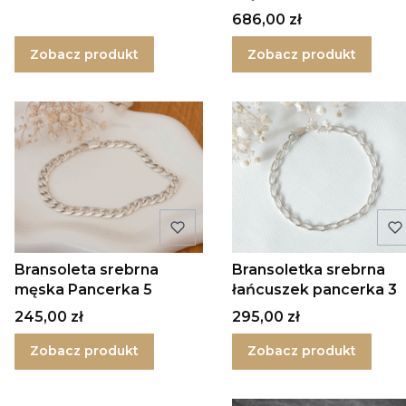
Cena
686,00 zł
Zobacz produkt
Zobacz produkt
Bransoleta srebrna
Bransoletka srebrna
męska Pancerka 5
łańcuszek pancerka 3
Cena
Cena
245,00 zł
295,00 zł
Zobacz produkt
Zobacz produkt