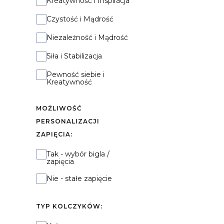
Kreatywność i Inspiracja
Czystość i Mądrość
Niezależność i Mądrość
Siła i Stabilizacja
Pewność siebie i
Kreatywność
MOŻLIWOŚĆ
PERSONALIZACJI
ZAPIĘCIA:
Możliwość personalizacji zapięcia:
Tak - wybór bigla /
zapięcia
Nie - stałe zapięcie
TYP KOLCZYKÓW: