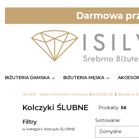
Darmowa prz
BIŻUTERIA DAMSKA
BIŻUTERIA MĘSKA
AKCESOR
ISILVER - Srebrna Biżuteria Autorska
KOLEKCJE
Biżuteria Ś
Kolczyki ŚLUBNE
Produkty:
56
Lista prod
Sortowanie:
Filtry
w kategorii: Kolczyki ŚLUBNE
Domyślne