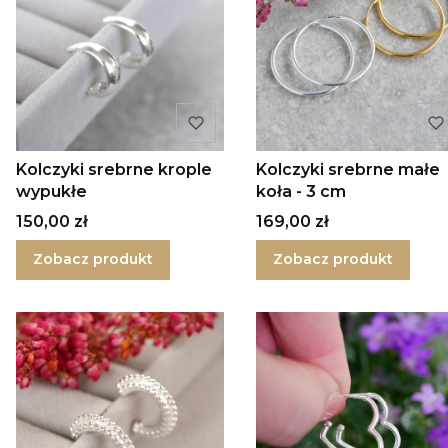
Kolczyki srebrne krople
Kolczyki srebrne małe
wypukłe
koła - 3 cm
Cena
Cena
150,00 zł
169,00 zł
Zobacz produkt
Zobacz produkt