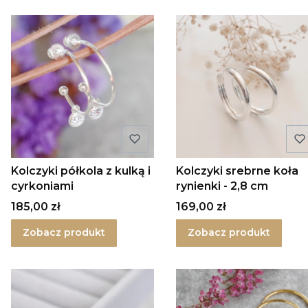
Kolczyki półkola z kulką i
Kolczyki srebrne koła
cyrkoniami
rynienki - 2,8 cm
Cena
Cena
185,00 zł
169,00 zł
Zobacz produkt
Zobacz produkt