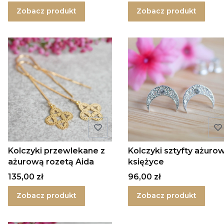
Zobacz produkt
Zobacz produkt
Kolczyki przewlekane z
Kolczyki sztyfty ażuro
ażurową rozetą Aida
księżyce
Cena
Cena
135,00 zł
96,00 zł
Zobacz produkt
Zobacz produkt