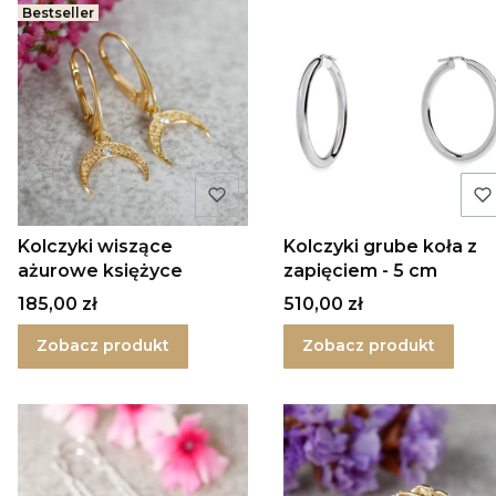
Bestseller
Kolczyki wiszące
Kolczyki grube koła z
ażurowe księżyce
zapięciem - 5 cm
Cena
Cena
185,00 zł
510,00 zł
Zobacz produkt
Zobacz produkt