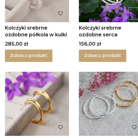
Kolczyki srebrne
Kolczyki srebrne
ozdobne półkola w kulki
ozdobne serca
Cena
Cena
285,00 zł
156,00 zł
Zobacz produkt
Zobacz produkt