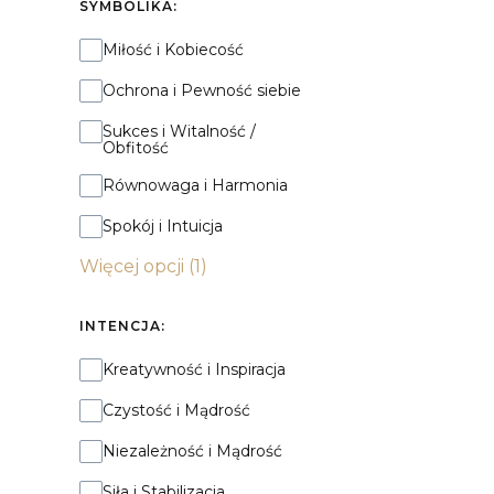
SYMBOLIKA:
Symbolika:
Miłość i Kobiecość
Ochrona i Pewność siebie
Sukces i Witalność /
Obfitość
Równowaga i Harmonia
Spokój i Intuicja
Więcej opcji (1)
INTENCJA:
Intencja:
Kreatywność i Inspiracja
Czystość i Mądrość
Niezależność i Mądrość
Siła i Stabilizacja