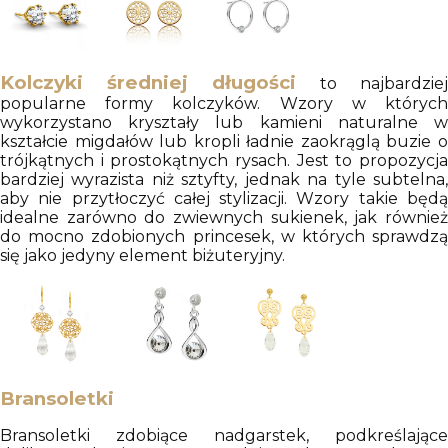
Kolczyki średniej długości
to najbardziej
popularne formy kolczyków. Wzory w których
wykorzystano kryształy lub kamieni naturalne w
kształcie migdałów lub kropli ładnie zaokrąglą buzie o
trójkątnych i prostokątnych rysach. Jest to propozycja
bardziej wyrazista niż sztyfty, jednak na tyle subtelna,
aby nie przytłoczyć całej stylizacji. Wzory takie będą
idealne zarówno do zwiewnych sukienek, jak również
do mocno zdobionych princesek, w których sprawdzą
się jako jedyny element biżuteryjny.
Bransoletki
Bransoletki zdobiące nadgarstek, podkreślające