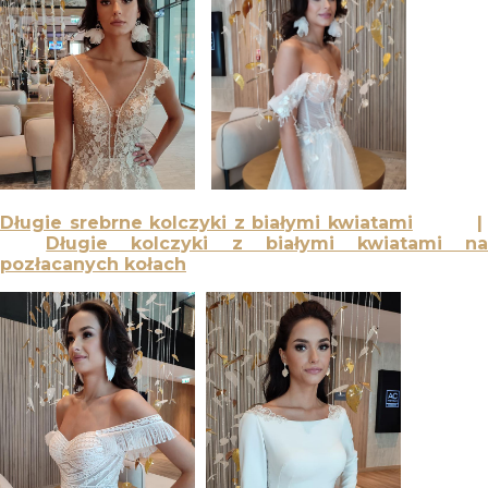
Długie srebrne kolczyki z białymi kwiatami
Długie kolczyki z białymi kwiatami n
pozłacanych kołach