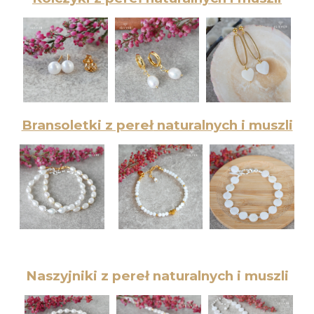
Bransoletki z pereł
naturalnych i muszli
Naszyjniki z pereł naturalnych i muszli