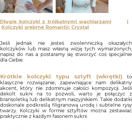
Długie kolczyki z trójkątnymi wachlarzami
|
Kolczyki srebrne Romantic Crystal
Jeśli jednak nie jesteś zwolenniczką okazałych
kolczyków lub masz własną wizję tych wymarzonych,
napisz do nas a postaramy się stworzyć coś specjalnie
dla Ciebie.
Krótkie kolczyki typu sztyft (wkrętki)
to
klasyczne rozwiązanie, zapewniające nam delikatny
akcent, który nie zdominuje całości kompozycji. Jeśli
dekolt sukni na to pozwoli, warto je połączyć z
bransoletką lub delikatnym naszyjnikiem. Takie dodatki
doskonale podkreślą filigranową urodę i subtelne rysy
twarzy. Kolczyki w formie sztyftów można zestawiać
praktycznie z każdym fasonem sukni.