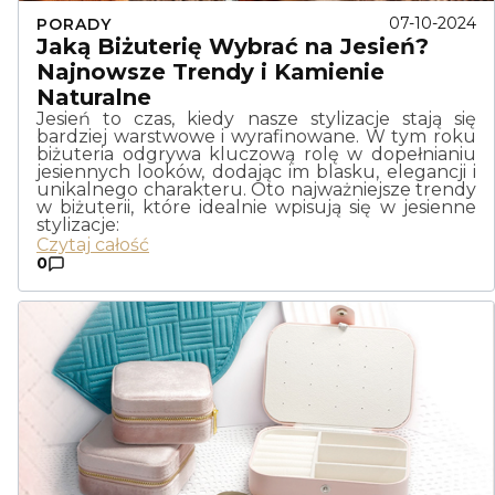
07-10-2024
PORADY
Jaką Biżuterię Wybrać na Jesień?
Najnowsze Trendy i Kamienie
Naturalne
Jesień to czas, kiedy nasze stylizacje stają się
bardziej warstwowe i wyrafinowane. W tym roku
biżuteria odgrywa kluczową rolę w dopełnianiu
jesiennych looków, dodając im blasku, elegancji i
unikalnego charakteru. Oto najważniejsze trendy
w biżuterii, które idealnie wpisują się w jesienne
stylizacje:
Czytaj całość
0