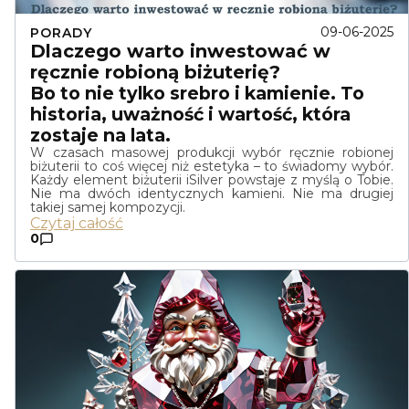
09-06-2025
PORADY
Dlaczego warto inwestować w
ręcznie robioną biżuterię?
Bo to nie tylko srebro i kamienie. To
historia, uważność i wartość, która
zostaje na lata.
W czasach masowej produkcji wybór ręcznie robionej
biżuterii to coś więcej niż estetyka – to świadomy wybór.
Każdy element biżuterii iSilver powstaje z myślą o Tobie.
Nie ma dwóch identycznych kamieni. Nie ma drugiej
takiej samej kompozycji.
Czytaj całość
0