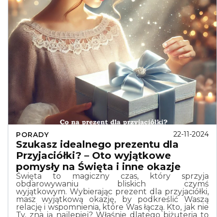
22-11-2024
PORADY
Szukasz idealnego prezentu dla
Przyjaciółki? – Oto wyjątkowe
pomysły na Święta i inne okazje
Święta to magiczny czas, który sprzyja
obdarowywaniu bliskich czymś
wyjątkowym. Wybierając prezent dla przyjaciółki,
masz wyjątkową okazję, by podkreślić Waszą
relację i wspomnienia, które Was łączą. Kto, jak nie
Ty, zna ją najlepiej? Właśnie dlatego biżuteria to