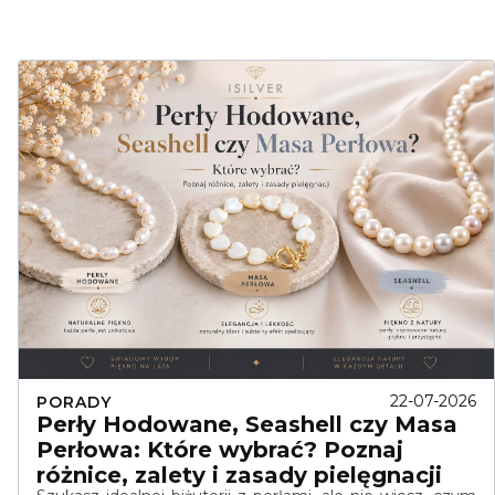
22-07-2026
PORADY
Perły Hodowane, Seashell czy Masa
Perłowa: Które wybrać? Poznaj
różnice, zalety i zasady pielęgnacji