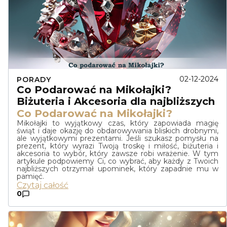
02-12-2024
PORADY
Co Podarować na Mikołajki?
Biżuteria i Akcesoria dla najbliższych
Co Podarować na Mikołajki?
Mikołajki to wyjątkowy czas, który zapowiada magię
świąt i daje okazję do obdarowywania bliskich drobnymi,
ale wyjątkowymi prezentami. Jeśli szukasz pomysłu na
prezent, który wyrazi Twoją troskę i miłość, biżuteria i
akcesoria to wybór, który zawsze robi wrażenie. W tym
artykule podpowiemy Ci, co wybrać, aby każdy z Twoich
najbliższych otrzymał upominek, który zapadnie mu w
pamięć.
Czytaj całość
0