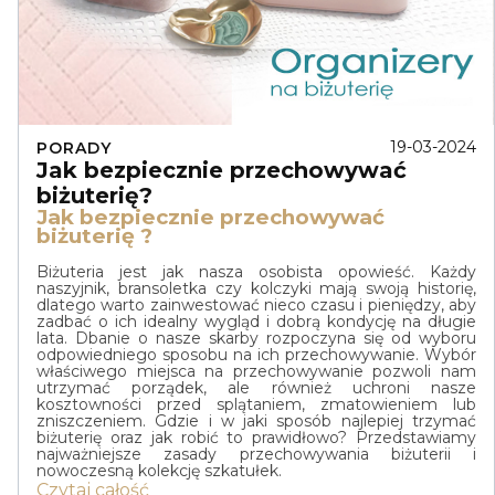
19-03-2024
PORADY
Jak bezpiecznie przechowywać
biżuterię?
Jak bezpiecznie przechowywać
biżuterię ?
Biżuteria jest jak nasza osobista opowieść. Każdy
naszyjnik, bransoletka czy kolczyki mają swoją historię,
dlatego warto zainwestować nieco czasu i pieniędzy, aby
zadbać o ich idealny wygląd i dobrą kondycję na długie
lata. Dbanie o nasze skarby rozpoczyna się od wyboru
odpowiedniego sposobu na ich przechowywanie. Wybór
właściwego miejsca na przechowywanie pozwoli nam
utrzymać porządek, ale również uchroni nasze
kosztowności przed splątaniem, zmatowieniem lub
zniszczeniem. Gdzie i w jaki sposób najlepiej trzymać
biżuterię oraz jak robić to prawidłowo? Przedstawiamy
najważniejsze zasady przechowywania biżuterii i
nowoczesną kolekcję szkatułek.
Czytaj całość