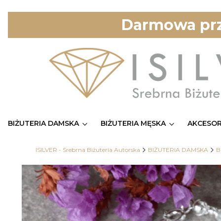
Darmowa prz
BIŻUTERIA DAMSKA
BIŻUTERIA MĘSKA
AKCESOR
ISILVER - Srebrna Biżuteria Autorska
BIŻUTERIA DAMSKA
B