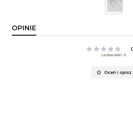
OPINIE
Liczba ocen: 0
Oceń i opisz