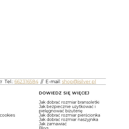
/
Tel.:
662316584
//
E-mail:
shop@isilver.pl
DOWIEDZ SIĘ WIĘCEJ
Jak dobrać rozmiar bransoletki
Jak bezpiecznie użytkować i
pielęgnować biżuterię
 cookies
Jak dobrać rozmiar pierścionka
Jak dobrać rozmiar naszyjnika
Jak zamawiać
Blog