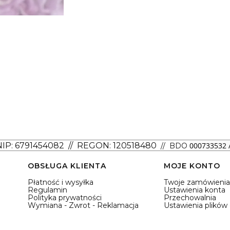
NIP: 6791454082
// REGON: 120518480
000733532 /
// BDO
OBSŁUGA KLIENTA
MOJE KONTO
Płatność i wysyłka
Twoje zamówienia
Regulamin
Ustawienia konta
Polityka prywatności
Przechowalnia
Wymiana - Zwrot - Reklamacja
Ustawienia plików