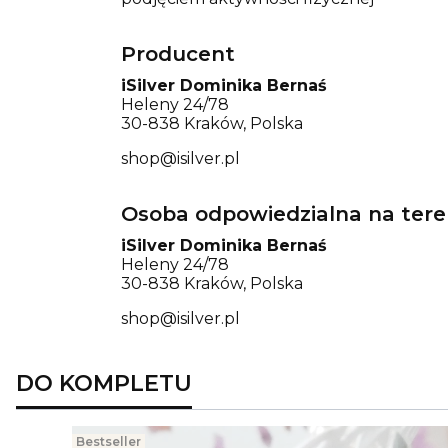
Producent
iSilver Dominika Bernaś
Heleny 24/78
30-838 Kraków, Polska
shop@isilver.pl
Osoba odpowiedzialna na tere
iSilver Dominika Bernaś
Heleny 24/78
30-838 Kraków, Polska
shop@isilver.pl
DO KOMPLETU
Bestseller