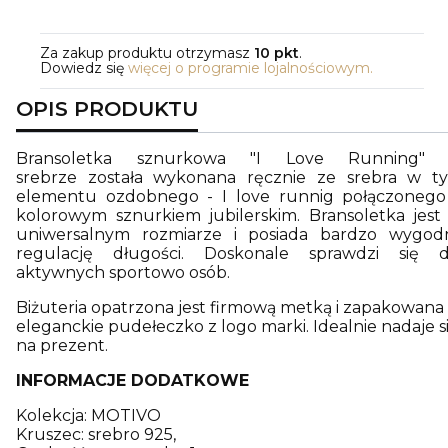
Za zakup produktu otrzymasz
10 pkt
.
Dowiedz się
więcej o programie lojalnościowym.
OPIS PRODUKTU
Bransoletka sznurkowa "I Love Running"
srebrze została wykonana ręcznie ze srebra w t
elementu ozdobnego - I love runnig połączonego
kolorowym sznurkiem jubilerskim. Bransoletka jest
uniwersalnym rozmiarze i posiada bardzo wygod
regulację długości. Doskonale sprawdzi się d
aktywnych sportowo osób.
Biżuteria opatrzona jest firmową metką i zapakowana
eleganckie pudełeczko z logo marki. Idealnie nadaje s
na prezent.
INFORMACJE DODATKOWE
Kolekcja: MOTIVO
Kruszec: srebro 925,