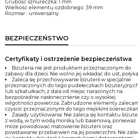
Grubość sznureczka: 1 mm
Wielkość elementu ozdobnego: 39 mm
Rozmiar : uniwersalny
BEZPIECZEŃSTWO
Certyfikaty i ostrzeżenie bezpieczeństwa
Biżuteria nie jest produktem przeznaczonym do
zabawy dla dzieci. Nie wolno jej wkładać do ust, połyka
Zaleca się przechowywanie biżuterii w specjalnie
przeznaczonych do tego pudełeczkach biżuteryjnyc
lub szkatułkach, z dala od miejsc narażonych na
bezpośrednie nasłonecznienie czy o wysokiej
wilgotności powietrza. Zabrudzone elementy zaleca
czyścić przeznaczonymi do tego miękkimi ściereczkam
Zasady użytkowania: Nie zaleca się kontaktu biżuter
z wodą, w tym wodą morską lub basenową, ponieważ
może powodować matowienie biżuterii oraz
powstawanie przebarwień na jej powierzchni. Nie zale