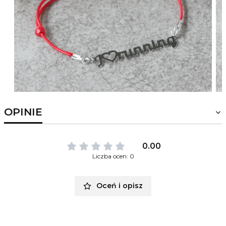
OPINIE
0.00
Liczba ocen: 0
Oceń i opisz