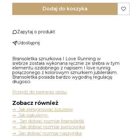
Dodaj do koszyka
Zapytaj o produkt
Udostępnij
Bransoletka sznurkowa I Love Running w
srebrze została wykonana ręcznie ze srebra w tym
elementu ozdobnego z napisem I love runnig
połączonego z kolorowym sznurkiem jubilerskim.
Bransoletka posiada bardzo wygodną regulację
długości.
Przejdź do pełnego opisu
Zobacz również
⇒
Jak pielęgnować biżuterię
⇒ Jak pakujemy
⇒ Jan dobrać rozmiar bransoletki
⇒ Jak dobrać rozmiar pierścionka
⇒ Jan dobrać rozmiar naszyjnika