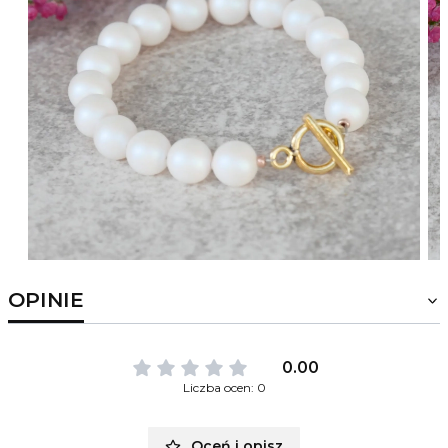
OPINIE
0.00
Liczba ocen: 0
Oceń i opisz