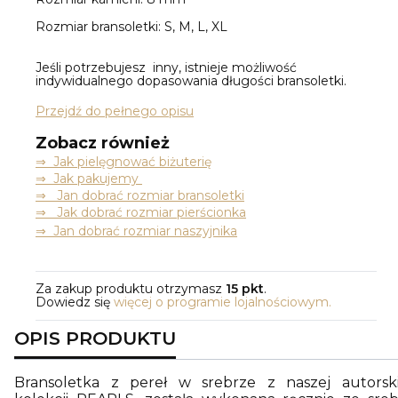
Rozmiar bransoletki: S, M, L, XL
Jeśli potrzebujesz inny, istnieje możliwość
indywidualnego dopasowania długości bransoletki.
Przejdź do pełnego opisu
Zobacz również
⇒
Jak pielęgnować biżuterię
⇒ Jak pakujemy
⇒ Jan dobrać rozmiar bransoletki
⇒ Jak dobrać rozmiar pierścionka
⇒ Jan dobrać rozmiar naszyjnika
Za zakup produktu otrzymasz
15 pkt
.
Dowiedz się
więcej o programie lojalnościowym.
OPIS PRODUKTU
Bransoletka z pereł w srebrze z naszej autorski