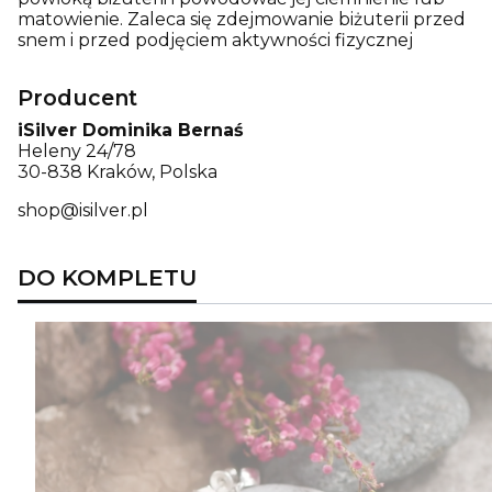
matowienie. Zaleca się zdejmowanie biżuterii przed
snem i przed podjęciem aktywności fizycznej
Producent
iSilver Dominika Bernaś
Heleny 24/78
30-838 Kraków, Polska
shop@isilver.pl
DO KOMPLETU