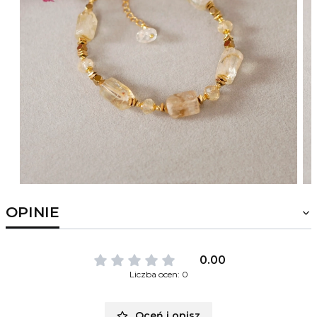
OPINIE
0.00
Liczba ocen: 0
Oceń i opisz