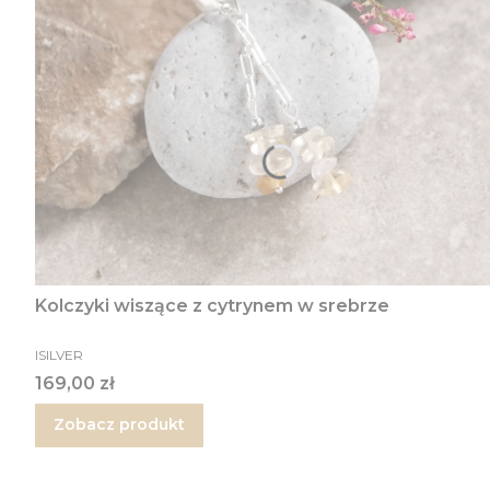
Kolczyki wiszące z cytrynem w srebrze
PRODUCENT
ISILVER
Cena
169,00 zł
Zobacz produkt