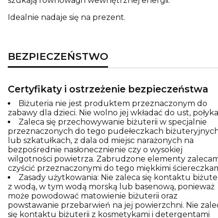
szukają równowagi i wewnętrznej energii.
Idealnie nadaje się na prezent.
BEZPIECZEŃSTWO
Certyfikaty i ostrzeżenie bezpieczeństwa
Biżuteria nie jest produktem przeznaczonym do
zabawy dla dzieci. Nie wolno jej wkładać do ust, połyka
Zaleca się przechowywanie biżuterii w specjalnie
przeznaczonych do tego pudełeczkach biżuteryjnyc
lub szkatułkach, z dala od miejsc narażonych na
bezpośrednie nasłonecznienie czy o wysokiej
wilgotności powietrza. Zabrudzone elementy zaleca
czyścić przeznaczonymi do tego miękkimi ściereczkam
Zasady użytkowania: Nie zaleca się kontaktu biżuter
z wodą, w tym wodą morską lub basenową, ponieważ
może powodować matowienie biżuterii oraz
powstawanie przebarwień na jej powierzchni. Nie zale
się kontaktu biżuterii z kosmetykami i detergentami