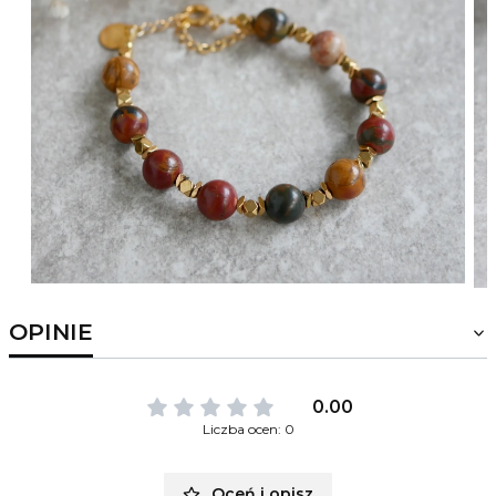
OPINIE
0.00
Liczba ocen: 0
Oceń i opisz