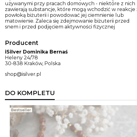
używanymi przy pracach domowych - niektóre z nich
zawierają substancje, które mogą wchodzić w reakcje 
powłoką biżuterii i powodować jej ciemnienie lub
matowienie. Zaleca się zdejmowanie biżuterii przed
snem i przed podjęciem aktywności fizycznej
Producent
iSilver Dominika Bernaś
Heleny 24/78
30-838 Kraków, Polska
shop@isilver.pl
DO KOMPLETU
Bestseller