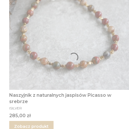
Naszyjnik z naturalnych jaspisów Picasso w
srebrze
PRODUCENT
ISILVER
Cena
285,00 zł
Zobacz produkt