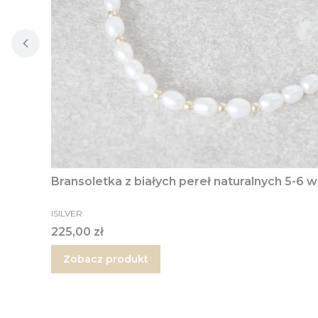
Bransoletka z białych pereł naturalnych 5-6 
PRODUCENT
ISILVER
Cena
225,00 zł
Zobacz produkt