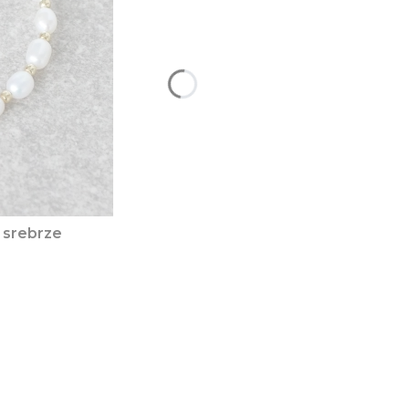
w srebrze