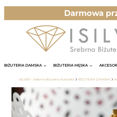
Darmowa prz
BIŻUTERIA DAMSKA
BIŻUTERIA MĘSKA
AKCESOR
ISILVER - Srebrna Biżuteria Autorska
BIŻUTERIA DAMSKA
K