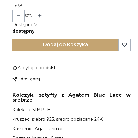
Ilość
szt.
Dostępność:
dostępny
Dodaj do koszyka
Zapytaj o produkt
Udostępnij
Kolczyki sztyfty z Agatem Blue Lace w
srebrze
Kolekcja: SIMPLE
Kruszec: srebro 925, srebro pozłacane 24K
Kamienie: Agat Larimar