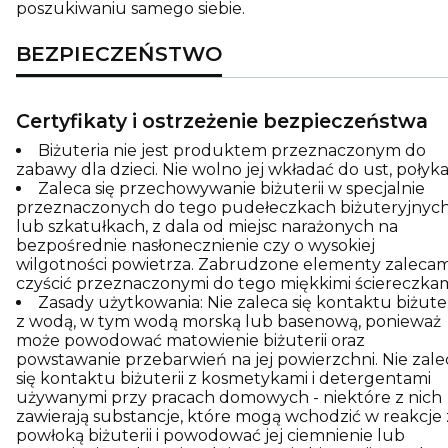
poszukiwaniu samego siebie.
BEZPIECZEŃSTWO
Certyfikaty i ostrzeżenie bezpieczeństwa
Biżuteria nie jest produktem przeznaczonym do
zabawy dla dzieci. Nie wolno jej wkładać do ust, połyka
Zaleca się przechowywanie biżuterii w specjalnie
przeznaczonych do tego pudełeczkach biżuteryjnyc
lub szkatułkach, z dala od miejsc narażonych na
bezpośrednie nasłonecznienie czy o wysokiej
wilgotności powietrza. Zabrudzone elementy zaleca
czyścić przeznaczonymi do tego miękkimi ściereczkam
Zasady użytkowania: Nie zaleca się kontaktu biżuter
z wodą, w tym wodą morską lub basenową, ponieważ
może powodować matowienie biżuterii oraz
powstawanie przebarwień na jej powierzchni. Nie zale
się kontaktu biżuterii z kosmetykami i detergentami
używanymi przy pracach domowych - niektóre z nich
zawierają substancje, które mogą wchodzić w reakcje 
powłoką biżuterii i powodować jej ciemnienie lub