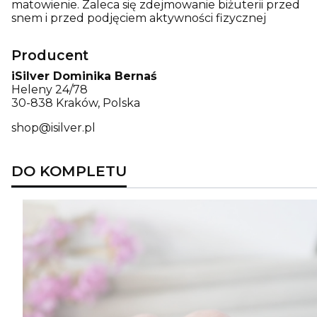
matowienie. Zaleca się zdejmowanie biżuterii przed
snem i przed podjęciem aktywności fizycznej
Producent
iSilver Dominika Bernaś
Heleny 24/78
30-838 Kraków, Polska
shop@isilver.pl
DO KOMPLETU