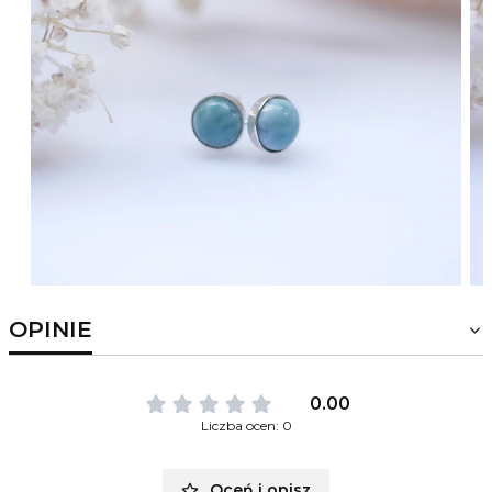
OPINIE
0.00
Liczba ocen: 0
Oceń i opisz