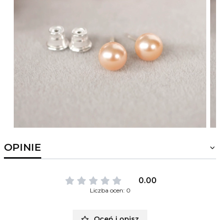
OPINIE
0.00
Liczba ocen: 0
Oceń i opisz