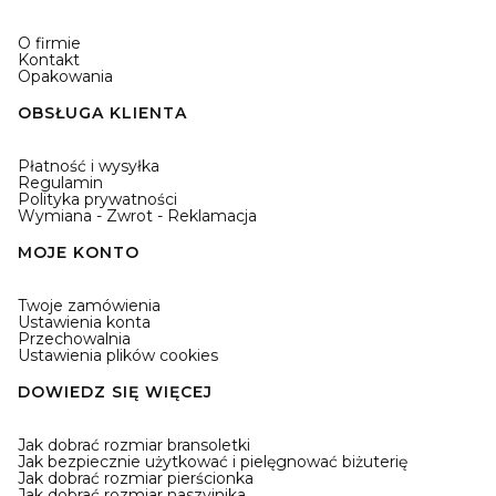
O firmie
Kontakt
Opakowania
OBSŁUGA KLIENTA
Płatność i wysyłka
Regulamin
Polityka prywatności
Wymiana - Zwrot - Reklamacja
MOJE KONTO
Twoje zamówienia
Ustawienia konta
Przechowalnia
Ustawienia plików cookies
DOWIEDZ SIĘ WIĘCEJ
Jak dobrać rozmiar bransoletki
Jak bezpiecznie użytkować i pielęgnować biżuterię
Jak dobrać rozmiar pierścionka
Jak dobrać rozmiar naszyjnika