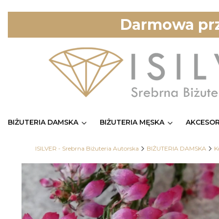
Darmowa prz
BIŻUTERIA DAMSKA
BIŻUTERIA MĘSKA
AKCESOR
ISILVER - Srebrna Biżuteria Autorska
BIŻUTERIA DAMSKA
K