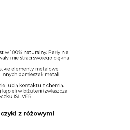
st w 100% naturalny. Perły nie
ały i nie straci swojego piękna
stkie elementy metalowe
 i innych domieszek metali
nie lubią kontaktu z chemią.
kąpieli w biżuterii (zwłaszcza
eczku ISILVER.
czyki z różowymi