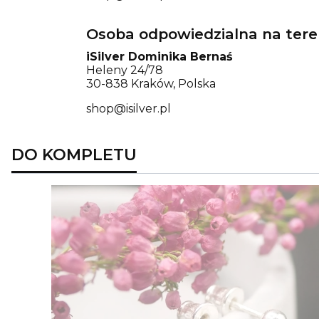
Osoba odpowiedzialna na tere
iSilver Dominika Bernaś
Heleny 24/78
30-838 Kraków, Polska
shop@isilver.pl
DO KOMPLETU