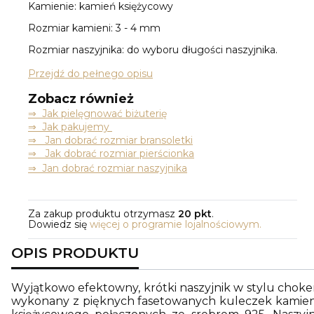
Kamienie: kamień księżycowy
Rozmiar kamieni: 3 - 4 mm
Rozmiar naszyjnika: do wyboru długości naszyjnika.
Przejdź do pełnego opisu
Zobacz również
⇒
Jak pielęgnować biżuterię
⇒ Jak pakujemy
⇒ Jan dobrać rozmiar bransoletki
⇒ Jak dobrać rozmiar pierścionka
⇒ Jan dobrać rozmiar naszyjnika
Za zakup produktu otrzymasz
20 pkt
.
Dowiedz się
więcej o programie lojalnościowym.
OPIS PRODUKTU
Wyjątkowo efektowny, krótki naszyjnik w stylu choker
wykonany z pięknych fasetowanych kuleczek kamien