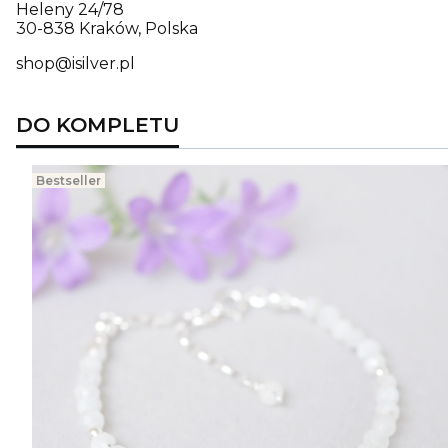
Heleny 24/78
30-838 Kraków, Polska
shop@isilver.pl
DO KOMPLETU
Bestseller