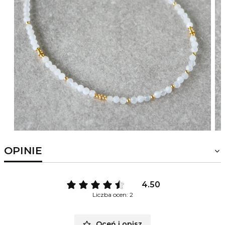
OPINIE
4.50
Liczba ocen: 2
Oceń i opisz