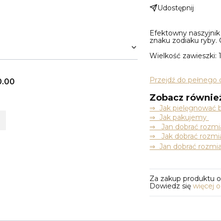
Udostępnij
Efektowny naszyjnik 
znaku zodiaku ryby. 
Wielkość zawieszki:
Przejdź do pełnego 
0.00
Zobacz równie
⇒
Jak pielęgnować b
⇒ Jak pakujemy
⇒ Jan dobrać rozmia
⇒ Jak dobrać rozmia
⇒ Jan dobrać rozmia
Za zakup produktu 
Dowiedz się
więcej 