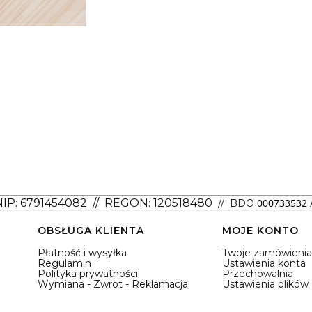
NIP: 6791454082
// REGON: 120518480
000733532 /
// BDO
OBSŁUGA KLIENTA
MOJE KONTO
Płatność i wysyłka
Twoje zamówienia
Regulamin
Ustawienia konta
Polityka prywatności
Przechowalnia
Wymiana - Zwrot - Reklamacja
Ustawienia plików