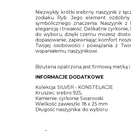
Niezwykły krótki srebrny naszyjnik z
zodiaku Ryb. Jego element ozdobny
symbolicznego znaczenia. Naszyjnik z k
elegancję i trwałość. Delikatne cyrkonie
do wyboru, dzięki czemu możesz dostos
dopasowanie, zapewniając komfort noszen
Twojej osobowości i powiązania z Two
wspaniałemu naszyjnikowi.
Biżuteria opatrzona jest firmową metką 
INFORMACJE DODATKOWE
Kolekcja: SILVER - KONSTELACJE
Kruszec: srebro 925,
Kamienie: cyrkonie Swarovski
Wielkość zawieszki: 18 x 25 mm
Długość naszyjnika: do wyboru