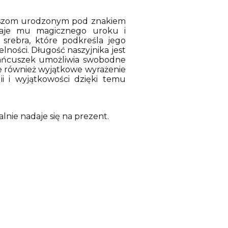
duszom urodzonym pod znakiem
daje mu magicznego uroku i
 srebra, które podkreśla jego
lności. Długość naszyjnika jest
 łańcuszek umożliwia swobodne
le również wyjątkowe wyrażenie
i i wyjątkowości dzięki temu
lnie nadaje się na prezent.