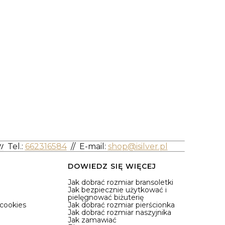
/
Tel.:
662316584
//
E-mail:
shop@isilver.pl
DOWIEDZ SIĘ WIĘCEJ
Jak dobrać rozmiar bransoletki
Jak bezpiecznie użytkować i
pielęgnować biżuterię
 cookies
Jak dobrać rozmiar pierścionka
Jak dobrać rozmiar naszyjnika
Jak zamawiać