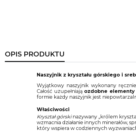
OPIS PRODUKTU
Naszyjnik z kryształu górskiego i sreb
Wyjątkowy naszyjnik wykonany ręczni
Całość uzupełniają
ozdobne elementy 
formie każdy naszyjnik jest niepowtarzal
Właściwości
Kryształ górski
nazywany „królem kryształó
wzmacnia działanie innych minerałów, sprz
który wspiera w codziennych wyzwaniach,