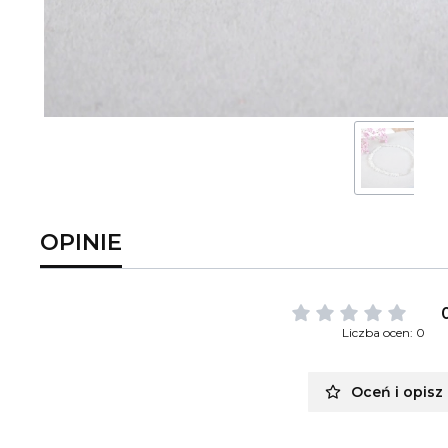
OPINIE
Liczba ocen: 0
Oceń i opisz