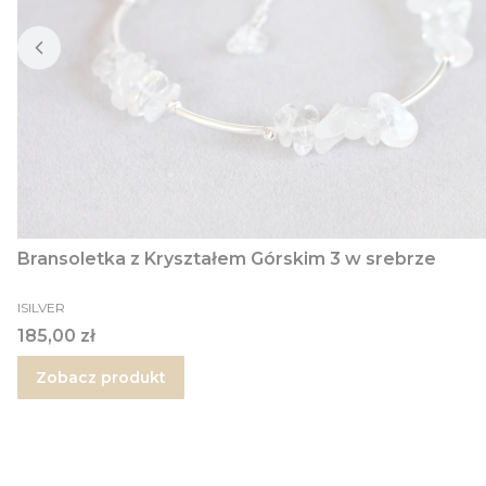
Bransoletka z Kryształem Górskim 3 w srebrze
PRODUCENT
ISILVER
Cena
185,00 zł
Zobacz produkt