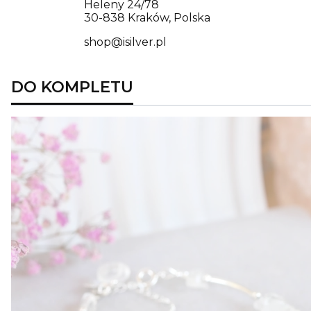
Heleny 24/78
30-838 Kraków, Polska
shop@isilver.pl
DO KOMPLETU