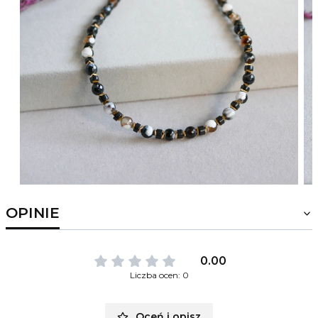
OPINIE
0.00
Liczba ocen: 0
Oceń i opisz