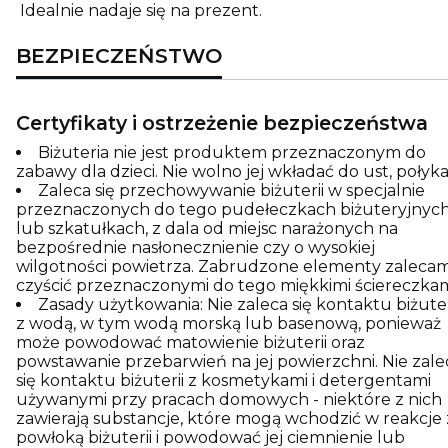
Idealnie nadaje się na prezent.
BEZPIECZEŃSTWO
Certyfikaty i ostrzeżenie bezpieczeństwa
Biżuteria nie jest produktem przeznaczonym do
zabawy dla dzieci. Nie wolno jej wkładać do ust, połyka
Zaleca się przechowywanie biżuterii w specjalnie
przeznaczonych do tego pudełeczkach biżuteryjnyc
lub szkatułkach, z dala od miejsc narażonych na
bezpośrednie nasłonecznienie czy o wysokiej
wilgotności powietrza. Zabrudzone elementy zaleca
czyścić przeznaczonymi do tego miękkimi ściereczkam
Zasady użytkowania: Nie zaleca się kontaktu biżuter
z wodą, w tym wodą morską lub basenową, ponieważ
może powodować matowienie biżuterii oraz
powstawanie przebarwień na jej powierzchni. Nie zale
się kontaktu biżuterii z kosmetykami i detergentami
używanymi przy pracach domowych - niektóre z nich
zawierają substancje, które mogą wchodzić w reakcje 
powłoką biżuterii i powodować jej ciemnienie lub