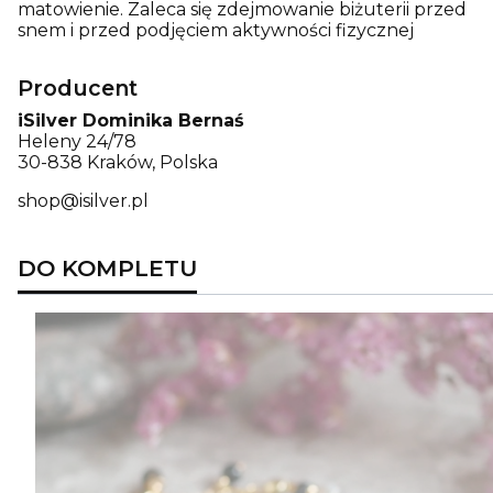
matowienie. Zaleca się zdejmowanie biżuterii przed
snem i przed podjęciem aktywności fizycznej
Producent
iSilver Dominika Bernaś
Heleny 24/78
30-838 Kraków, Polska
shop@isilver.pl
DO KOMPLETU