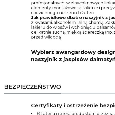
profesjonalnych, wielowłóknowych linkach
elementy montażowe są solidnie i precy
codziennego noszenia biżuterii.
Jak prawidłowo dbać o naszyjnik z jas
z kwasami, alkoholem i silną chemią. Zakła
lakieru do włosów i wchłonięciu balsamów.
delikatnie suchą, miękką ściereczką (np
przed wilgocią.
Wybierz awangardowy design 
naszyjnik z jaspisów dalmatyń
BEZPIECZEŃSTWO
Certyfikaty i ostrzeżenie bez
Biżuteria nie jest produktem przeznac