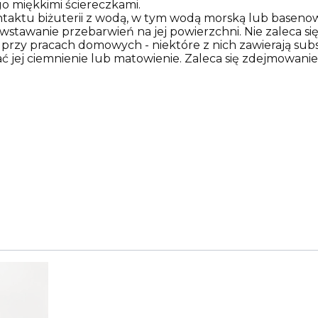
o miękkimi ściereczkami.
ontaktu biżuterii z wodą, w tym wodą morską lub basen
tawanie przebarwień na jej powierzchni. Nie zaleca się 
rzy pracach domowych - niektóre z nich zawierają sub
ć jej ciemnienie lub matowienie. Zaleca się zdejmowanie