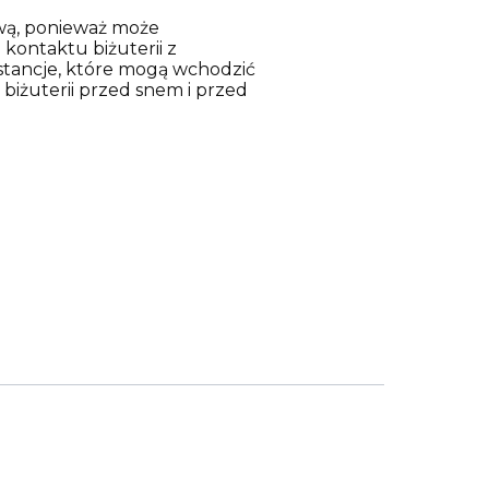
ową, ponieważ może
kontaktu biżuterii z
stancje, które mogą wchodzić
 biżuterii przed snem i przed