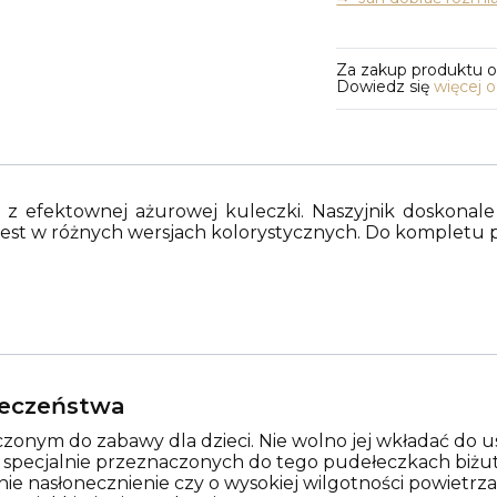
Za zakup produktu 
Dowiedz się
więcej 
 z efektownej ażurowej kuleczki. Naszyjnik doskonale 
y jest w różnych wersjach kolorystycznych. Do kompletu 
pieczeństwa
zonym do zabawy dla dzieci. Nie wolno jej wkładać do us
w specjalnie przeznaczonych do tego pudełeczkach biżut
nie nasłonecznienie czy o wysokiej wilgotności powietr