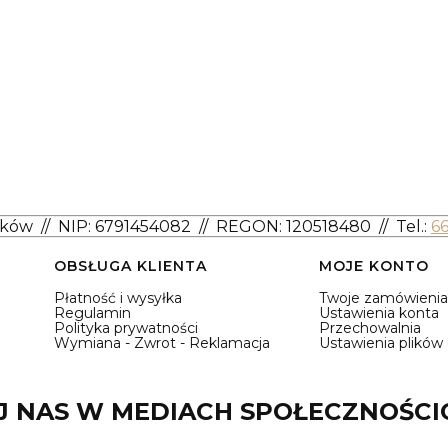
aków
//
NIP: 6791454082
// REGON: 120518480 //
Tel.:
6
OBSŁUGA KLIENTA
MOJE KONTO
Płatność i wysyłka
Twoje zamówienia
Regulamin
Ustawienia konta
Polityka prywatności
Przechowalnia
Wymiana - Zwrot - Reklamacja
Ustawienia plików
 NAS W MEDIACH SPOŁECZNOŚC