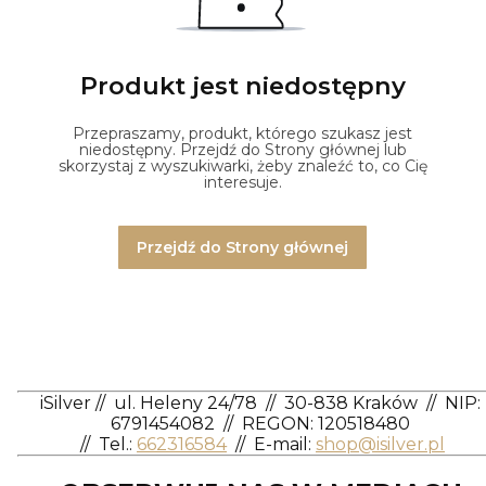
Produkt jest niedostępny
Przepraszamy, produkt, którego szukasz jest
niedostępny. Przejdź do Strony głównej lub
skorzystaj z wyszukiwarki, żeby znaleźć to, co Cię
interesuje.
Przejdź do Strony głównej
iSilver
//
ul. Heleny 24/78
//
30-838 Kraków
//
NIP:
6791454082
// REGON: 120518480
//
Tel.:
662316584
//
E-mail:
shop@isilver.pl