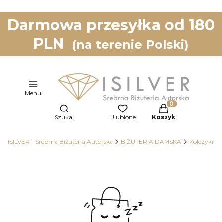
Darmowa przesyłka od 180
PLN
(na terenie Polski)
Menu
Otwórz wyszukiwarkę
Produkty w koszy
Szukaj
Ulubione
Koszyk
ISILVER - Srebrna Biżuteria Autorska
BIŻUTERIA DAMSKA
Kolczyki