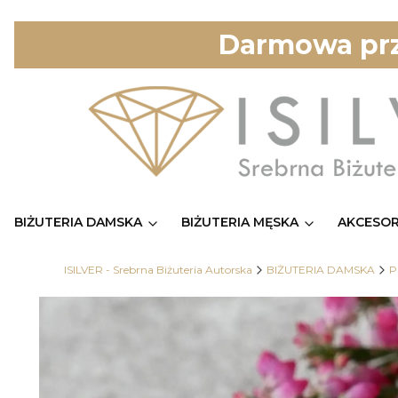
Darmowa prz
BIŻUTERIA DAMSKA
BIŻUTERIA MĘSKA
AKCESOR
ISILVER - Srebrna Biżuteria Autorska
BIŻUTERIA DAMSKA
P