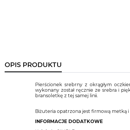
OPIS PRODUKTU
Pierścionek srebrny z okrągłym oczkie
wykonany został ręcznie ze srebra i pi
bransoletkę z tej samej linii.
Biżuteria opatrzona jest firmową metką 
INFORMACJE DODATKOWE