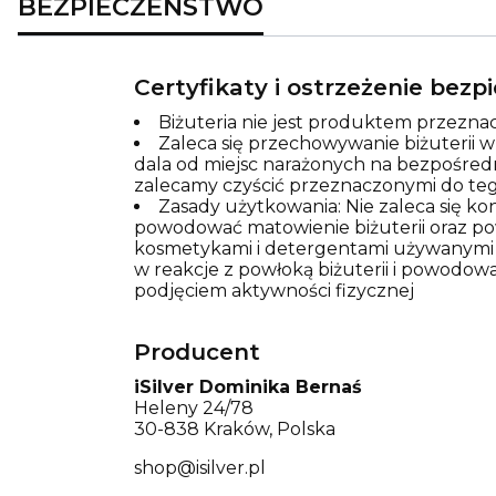
BEZPIECZEŃSTWO
Certyfikaty i ostrzeżenie bez
Biżuteria nie jest produktem przeznac
Zaleca się przechowywanie biżuterii 
dala od miejsc narażonych na bezpośred
zalecamy czyścić przeznaczonymi do teg
Zasady użytkowania: Nie zaleca się k
powodować matowienie biżuterii oraz pows
kosmetykami i detergentami używanymi p
w reakcje z powłoką biżuterii i powodowa
podjęciem aktywności fizycznej
Producent
iSilver Dominika Bernaś
Heleny 24/78
30-838 Kraków, Polska
shop@isilver.pl