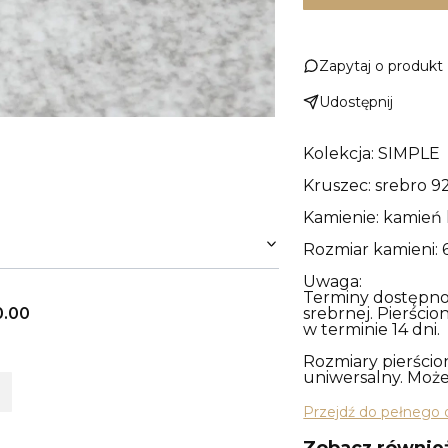
Zapytaj o produkt
Udostępnij
Kolekcja: SIMPLE
Kruszec: srebro 92
Kamienie: kamień
Rozmiar kamieni:
Uwaga:
Terminy dostępnoś
0.00
srebrnej. Pierści
w terminie 14 dni.
Rozmiary pierścio
uniwersalny. Może
Przejdź do pełnego 