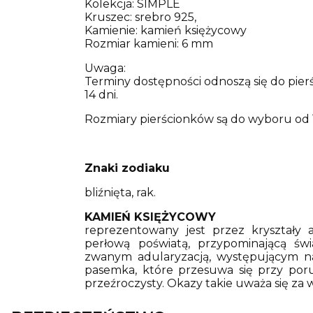
Kolekcja: SIMPLE
Kruszec: srebro 925,
Kamienie: kamień księżycowy
Rozmiar kamieni: 6 mm
Uwaga:
Terminy dostępności odnoszą się do pier
14 dni.
Rozmiary pierścionków są do wyboru od 1
Znaki zodiaku
bliźnięta, rak.
KAMIEŃ KSIĘŻYCOWY
reprezentowany jest przez kryształy a
perłową poświatą, przypominającą świ
zwanym adularyzacją, występującym na
pasemka, które przesuwa się przy poru
przeźroczysty. Okazy takie uważa się za