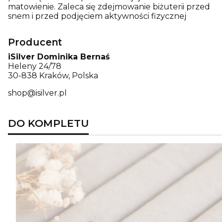
matowienie. Zaleca się zdejmowanie biżuterii przed
snem i przed podjęciem aktywności fizycznej
Producent
iSilver Dominika Bernaś
Heleny 24/78
30-838 Kraków, Polska
shop@isilver.pl
DO KOMPLETU