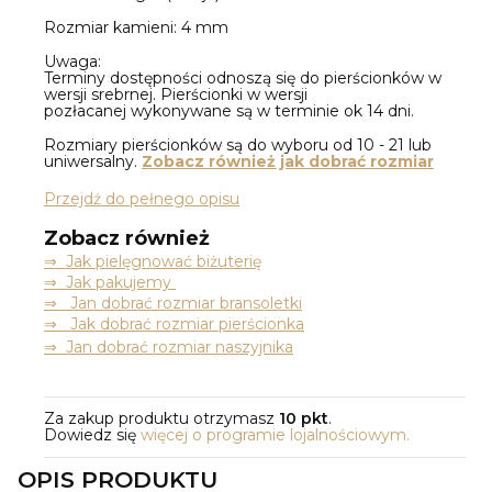
Rozmiar kamieni: 4 mm
Uwaga:
Terminy dostępności odnoszą się do pierścionków w
wersji srebrnej. Pierścionki w wersji
pozłacanej wykonywane są w terminie ok 14 dni.
Rozmiary pierścionków są do wyboru od 10 - 21 lub
uniwersalny.
Zobacz również jak dobrać rozmiar
Przejdź do pełnego opisu
Zobacz również
⇒
Jak pielęgnować biżuterię
⇒ Jak pakujemy
⇒ Jan dobrać rozmiar bransoletki
⇒ Jak dobrać rozmiar pierścionka
⇒ Jan dobrać rozmiar naszyjnika
Za zakup produktu otrzymasz
10 pkt
.
Dowiedz się
więcej o programie lojalnościowym.
OPIS PRODUKTU