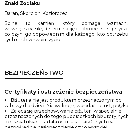
Znaki Zodiaku
Baran, Skorpion, Koziorożec,
Spinel to kamień, który pomaga wzmacni
wewnętrzną siłę, determinację i ochronę energetyczn
co czyni go odpowiednim dla każdego, kto potrzebu
tych cech w swoim życiu.
BEZPIECZEŃSTWO
Certyfikaty i ostrzeżenie bezpieczeństwa
Biżuteria nie jest produktem przeznaczonym do
zabawy dla dzieci. Nie wolno jej wkładać do ust, połyka
Zaleca się przechowywanie biżuterii w specjalnie
przeznaczonych do tego pudełeczkach biżuteryjnyc
lub szkatułkach, z dala od miejsc narażonych na
bezpośrednie nasłonecznienie czy o wysokiej