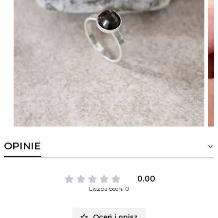
OPINIE
0.00
Liczba ocen: 0
Oceń i opisz