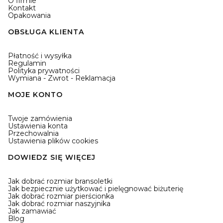
O firmie
Kontakt
Opakowania
OBSŁUGA KLIENTA
Płatność i wysyłka
Regulamin
Polityka prywatności
Wymiana - Zwrot - Reklamacja
MOJE KONTO
Twoje zamówienia
Ustawienia konta
Przechowalnia
Ustawienia plików cookies
DOWIEDZ SIĘ WIĘCEJ
Jak dobrać rozmiar bransoletki
Jak bezpiecznie użytkować i pielęgnować biżuterię
Jak dobrać rozmiar pierścionka
Jak dobrać rozmiar naszyjnika
Jak zamawiać
Blog