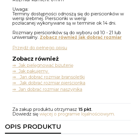
Uwaga:
Terminy dostępności odnoszą się do pierścionków w
wersji srebrnej. Pierścionki w wersji
pozłacanej wykonywane są w terminie ok 14 dni.
Rozmiary pierścionków są do wyboru od 10 - 21 lub
uniwersalny.
Zobacz również jak dobrać rozmiar
Przejdź do pełnego opisu
Zobacz również
⇒
Jak pielęgnować biżuterię
⇒ Jak pakujemy
⇒ Jan dobrać rozmiar bransoletki
⇒ Jak dobrać rozmiar pierścionka
⇒ Jan dobrać rozmiar naszyjnika
Za zakup produktu otrzymasz
15 pkt
.
Dowiedz się
więcej o programie lojalnościowym.
OPIS PRODUKTU