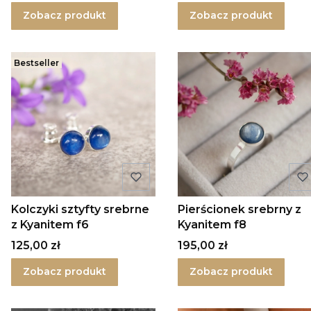
Zobacz produkt
Zobacz produkt
Bestseller
Kolczyki sztyfty srebrne
Pierścionek srebrny z
z Kyanitem f6
Kyanitem f8
Cena
Cena
125,00 zł
195,00 zł
Zobacz produkt
Zobacz produkt