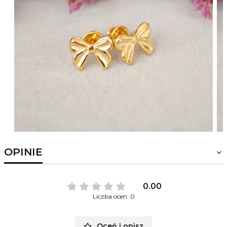
OPINIE
0.00
Liczba ocen: 0
Oceń i opisz