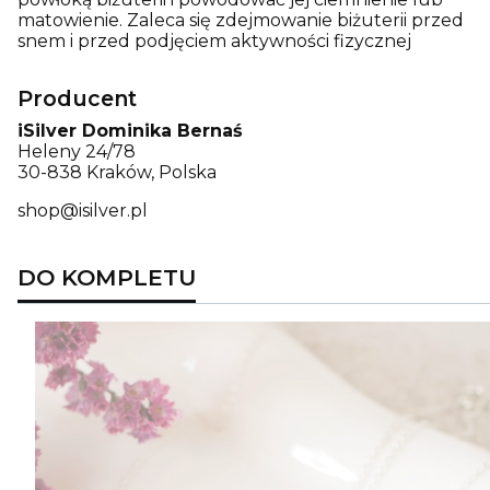
matowienie. Zaleca się zdejmowanie biżuterii przed
snem i przed podjęciem aktywności fizycznej
Producent
iSilver Dominika Bernaś
Heleny 24/78
30-838 Kraków, Polska
shop@isilver.pl
DO KOMPLETU