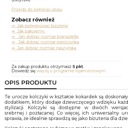
Przejdź do pełnego opisu
Zobacz również
⇒
Jak pielęgnować biżuterię
⇒ Jak pakujemy
⇒ Jan dobrać rozmiar bransoletki
⇒ Jak dobrać rozmiar pierścionka
⇒ Jan dobrać rozmiar naszyjnika
Za zakup produktu otrzymasz
5 pkt
.
Dowiedz się
więcej o programie lojalnościowym.
OPIS PRODUKTU
Te urocze kolczyki w kształcie kokardek są doskonał
dodatkiem, który dodaje dziewczęcego wdzięku każd
stylizacji. Kolczyki są dostępne w dwóch wersjac
srebrnej i pozłacanej. Co więcej, ich uniwersalny ur
sprawia, że idealnie sprawdzą się jako biżuteria dla dziec