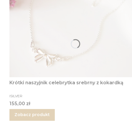
Krótki naszyjnik celebrytka srebrny z kokardką
PRODUCENT
ISILVER
Cena
155,00 zł
Zobacz produkt