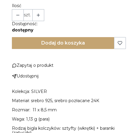
Ilość
szt.
Dostępność:
dostępny
Dodaj do koszyka
Zapytaj o produkt
Udostępnij
Kolekcja: SILVER
Materiał: srebro 925, srebro pozłacane 24K
Rozmiar: 11 x 8,5 mm
Waga: 1,13 g (para)
Rodzaj bigla kolczyków: sztyfty (wkrętki) + baranki
(zatyczki)