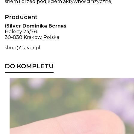
snem i przed podjęciem aktywności fizycznej
Producent
iSilver Dominika Bernaś
Heleny 24/78
30-838 Kraków, Polska
shop@isilver.pl
DO KOMPLETU