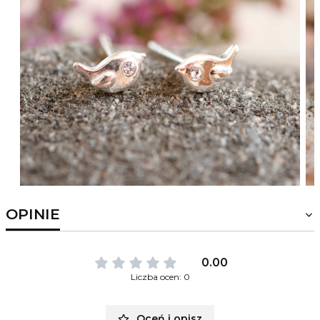
OPINIE
0.00
Liczba ocen: 0
Oceń i opisz