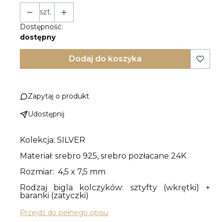
szt.
Dostępność:
dostępny
Dodaj do koszyka
Zapytaj o produkt
Udostępnij
Kolekcja: SILVER
Materiał: srebro 925, srebro pozłacane 24K
Rozmiar: 4,5 x 7,5 mm
Rodzaj bigla kolczyków: sztyfty (wkrętki) +
baranki (zatyczki)
Przejdź do pełnego opisu