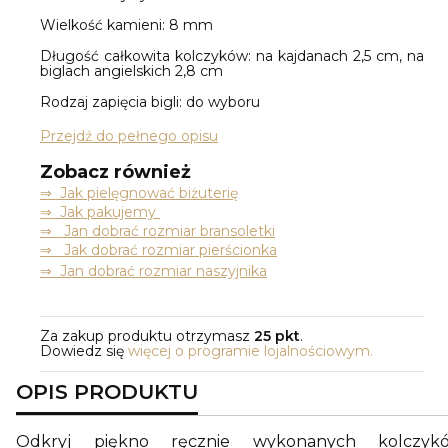
Wielkość kamieni: 8 mm
Długość całkowita kolczyków: na kajdanach 2,5 cm, na
biglach angielskich 2,8 cm
Rodzaj zapięcia bigli: do wyboru
Przejdź do pełnego opisu
Zobacz również
⇒
Jak pielęgnować biżuterię
⇒ Jak pakujemy
⇒ Jan dobrać rozmiar bransoletki
⇒ Jak dobrać rozmiar pierścionka
⇒ Jan dobrać rozmiar naszyjnika
Za zakup produktu otrzymasz
25 pkt
.
Dowiedz się
więcej o programie lojalnościowym.
OPIS PRODUKTU
Odkryj piękno ręcznie wykonanych kolczyk