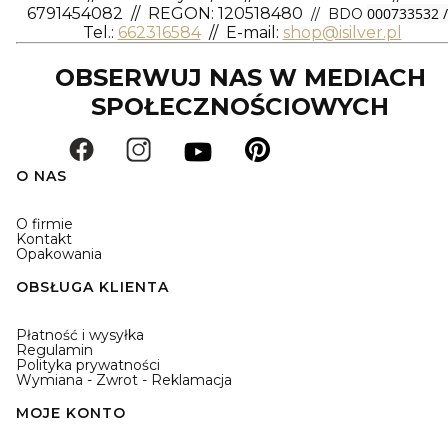
6791454082
// REGON: 120518480
000733532 /
// BDO
Tel.:
662316584
//
E-mail:
shop@isilver.pl
OBSERWUJ NAS W MEDIACH
SPOŁECZNOŚCIOWYCH
O NAS
O firmie
Kontakt
Opakowania
OBSŁUGA KLIENTA
Płatność i wysyłka
Regulamin
Polityka prywatności
Wymiana - Zwrot - Reklamacja
MOJE KONTO