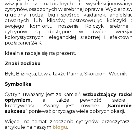
wiszących z naturalnych i wyselekcjonowany
cytrynów, osadzonych w srebrnej oprawie. Wybierz sw
ulubiony rodzaj bigli spośród kajdanek, angielskic
otwartych lub klipsów, dostosowując kolczyki 
swojego komfortu noszenia. Kolczyki srebrne
cytrynów są dostępne w dwóch wersja
kolorystycznych: eleganckiej srebrnej i efektown
pozłacanej 24 K.
Idealnie nadaje się na prezent.
Znaki zodiaku
Byk, Bliźnięta, Lew a także Panna, Skorpion i Wodnik
Symbolika
Cytryn uważany jest za kamień
wzbudzający radoś
optymizm,
a także pewność siebie
kreatywność. Zwany jest również „
kamieni
sukcesu
” ponieważ przyciąga wiele dobrych okazji.
Więcej na temat znaczenia cytrynów przeczytasz
artykule na naszym
blogu
.