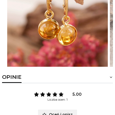
OPINIE
5.00
Liczba ocen: 1
Oceń i opisz