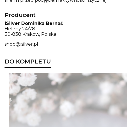
snem i przed podjęciem aktywności fizycznej
Producent
iSilver Dominika Bernaś
Heleny 24/78
30-838 Kraków, Polska
shop@isilver.pl
DO KOMPLETU