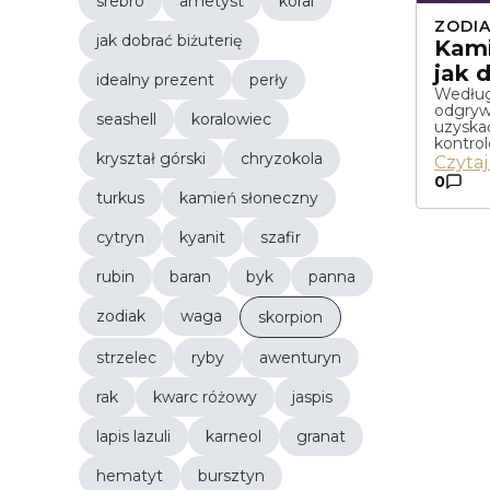
srebro
ametyst
koral
ZODIA
jak dobrać biżuterię
Kami
jak 
idealny prezent
perły
Według
odgryw
seashell
koralowiec
uzyskać
kontro
kryształ górski
chryzokola
Czytaj
0
turkus
kamień słoneczny
cytryn
kyanit
szafir
rubin
baran
byk
panna
zodiak
waga
skorpion
strzelec
ryby
awenturyn
rak
kwarc różowy
jaspis
lapis lazuli
karneol
granat
hematyt
bursztyn