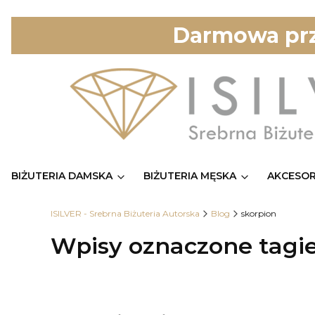
Darmowa prz
BIŻUTERIA DAMSKA
BIŻUTERIA MĘSKA
AKCESOR
ISILVER - Srebrna Biżuteria Autorska
Blog
skorpion
Wpisy oznaczone tagi