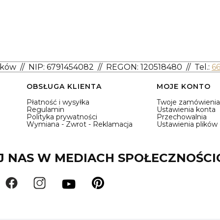
aków
//
NIP: 6791454082
// REGON: 120518480 //
Tel.:
6
OBSŁUGA KLIENTA
MOJE KONTO
Płatność i wysyłka
Twoje zamówienia
Regulamin
Ustawienia konta
Polityka prywatności
Przechowalnia
Wymiana - Zwrot - Reklamacja
Ustawienia plików
 NAS W MEDIACH SPOŁECZNOŚC