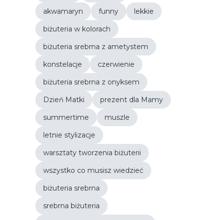
akwamaryn
funny
lekkie
biżuteria w kolorach
biżuteria srebrna z ametystem
konstelacje
czerwienie
biżuteria srebrna z onyksem
Dzień Matki
prezent dla Mamy
summertime
muszle
letnie stylizacje
warsztaty tworzenia biżuterii
wszystko co musisz wiedzieć
biżuteria srebrna
srebrna biżuteria